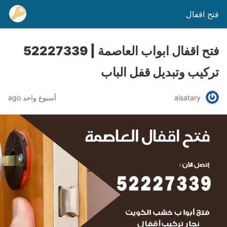
فتح اقفال
فتح اقفال ابواب العاصمة | 52227339
تركيب وتبديل قفل الباب
alsatary
أسبوع واحد ago