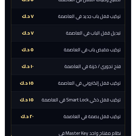
تركيب قفل باب جديد في العاصمة
٧ د.ك
تبديل قفل الباب في العاصمة
٧ د.ك
تركيب مقبض باب في العاصمة
٥ د.ك
فتح تجوري / خزنة في العاصمة
١٠ د.ك
تركيب قفل إلكتروني في العاصمة
١٥ د.ك
تركيب قفل ذكي Smart Lock في العاصمة
١٥ د.ك
تركيب قفل بصمة في العاصمة
٢٠ د.ك
نظام مفتاح واحد Master Key في