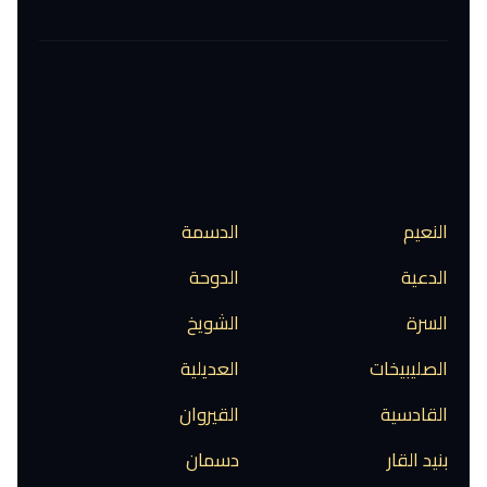
النعيم
الدسمة
الدعية
الدوحة
السرة
الشويخ
الصليبيخات
العديلية
القادسية
القيروان
بنيد القار
دسمان