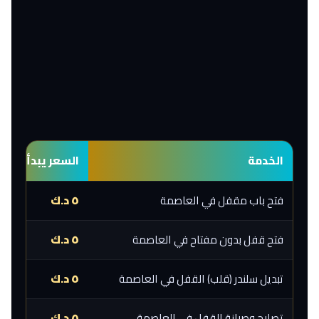
الخدمة
السعر يبدأ من
فتح باب مقفل في العاصمة
٥ د.ك
فتح قفل بدون مفتاح في العاصمة
٥ د.ك
تبديل سلندر (قلب) القفل في العاصمة
٥ د.ك
تصليح وصيانة القفل في العاصمة
٥ د.ك