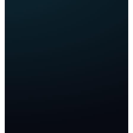
خدماتنا في العاصمة
فتح الأقفال في العاصمة
تركيب وتبديل الأقفال