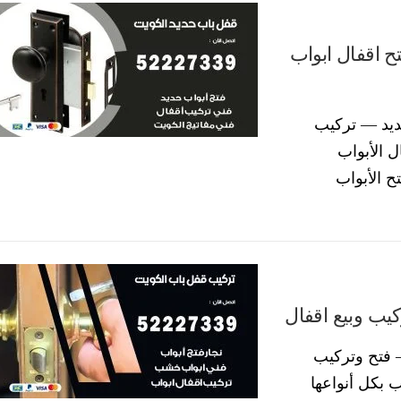
5222 تركيب وفتح اقفال ابواب
522273 قفل باب حديد — تركيب
ل الأبواب
ح الأبواب
522273 قفل باب — فتح وتركيب
ب بكل أنواعها