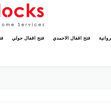
وانية
فتح اقفال الاحمدي
فتح اقفال حولي
فت