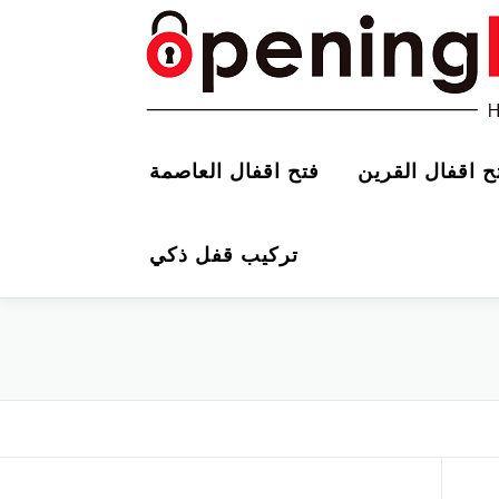
ح اقفال القرين
فتح اقفال العاصمة
تركيب قفل ذكي