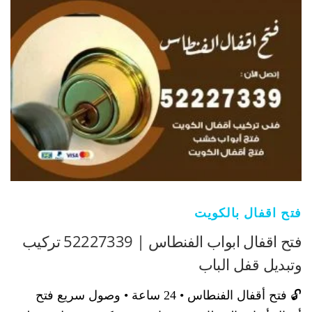
فتح اقفال بالكويت
فتح اقفال ابواب الفنطاس | 52227339 تركيب
وتبديل قفل الباب
🔓 فتح أقفال الفنطاس • 24 ساعة • وصول سريع فتح