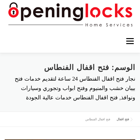
التجاوز إلى المحتوى
القائمة
فتح اقفال القرين
فتح اقفال العاصمة
الوسم:
فتح اقفال الفنطاس
نجار فتح اقفال الفنطاس 24 ساعة لتقديم خدمات فتح
فتح اقفال الاحمدي
فتح اقفال حولي
بيبان خشب والمنيوم وفتح ابواب وتجوري وسيارات
ونوافذ, فتح اقفال الفنطاس خدمات عالية الجودة
فتح اقفال الجهراء
فتح اقفال الفروانية
فتح اقفال
فتح اقفال الفنطاس
تركيب قفل ذكي