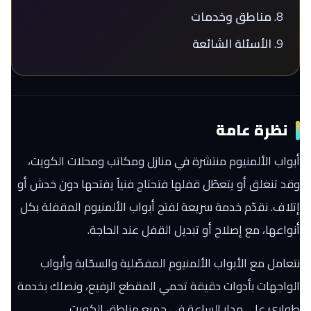
مناطق وخدمات
الأسئلة الشائعة
نظرة عامة
أبواب الألمنيوم منتشرة في منازل ومكاتب ومحلات الكويت،
وقد تنغلق أو يتعطّل قفلها فتحتاج فنياً يفتحها دون خدش أو
إتلاف. نقدّم خدمة سريعة لفتح أبواب الألمنيوم المقفلة بكل
أنواعها، مع إصلاح أو تبديل القفل عند الحاجة.
نتعامل مع الأبواب الألمنيوم المفصّلية والسحّابة وأبواب
الواجهات بأدوات دقيقة تحمي المقطع الرفيع، ونصلك بخدمة
طوارئ على مدار الساعة في جميع مناطق الكويت.