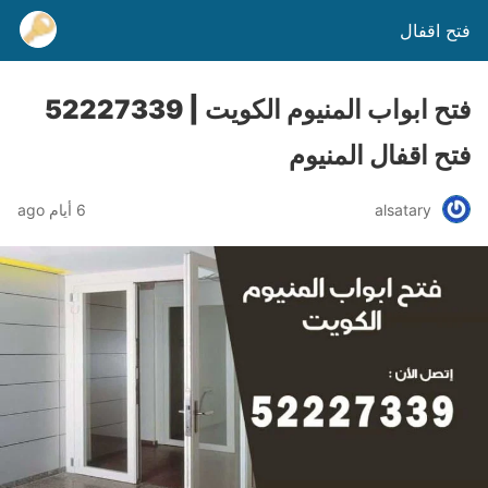
فتح اقفال
فتح ابواب المنيوم الكويت | 52227339
فتح اقفال المنيوم
alsatary
6 أيام ago