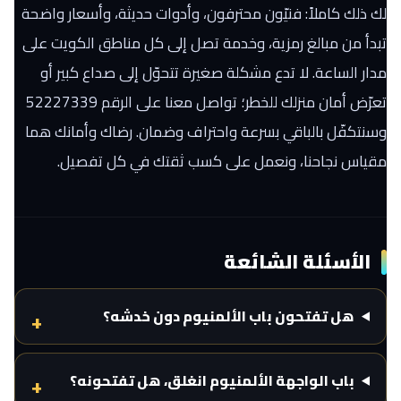
لك ذلك كاملاً: فنيّون محترفون، وأدوات حديثة، وأسعار واضحة
تبدأ من مبالغ رمزية، وخدمة تصل إلى كل مناطق الكويت على
مدار الساعة. لا تدع مشكلة صغيرة تتحوّل إلى صداع كبير أو
تعرّض أمان منزلك للخطر؛ تواصل معنا على الرقم 52227339
وسنتكفّل بالباقي بسرعة واحتراف وضمان. رضاك وأمانك هما
مقياس نجاحنا، ونعمل على كسب ثقتك في كل تفصيل.
الأسئلة الشائعة
هل تفتحون باب الألمنيوم دون خدشه؟
باب الواجهة الألمنيوم انغلق، هل تفتحونه؟