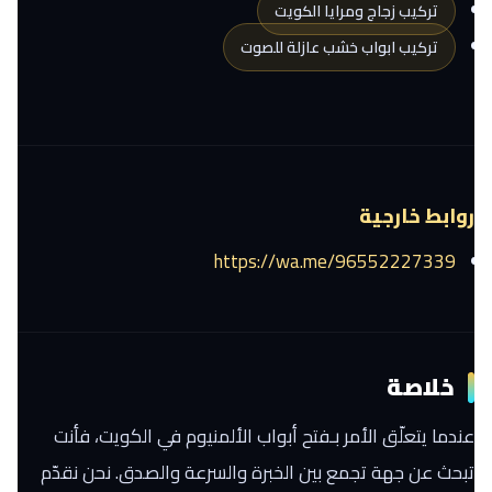
تركيب زجاج ومرايا الكويت
تركيب ابواب خشب عازلة للصوت
روابط خارجية
https://wa.me/96552227339
خلاصة
عندما يتعلّق الأمر بـفتح أبواب الألمنيوم في الكويت، فأنت
تبحث عن جهة تجمع بين الخبرة والسرعة والصدق. نحن نقدّم