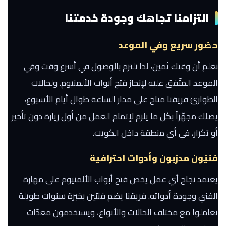
التزامنا تجاهك وجودة خدمتنا
حضور سريع وفي الموعد
نعلم أن وقتك ثمين، لذا نلتزم بالوصول في أسرع وقت وفي
الموعد المتّفق عليه لإنجاز فتح أبواب الألمنيوم. ولحالات
الطوارئ فريقنا متاح على مدار الساعة طوال أيام الأسبوع،
يصلك مجهّزاً بكل ما يلزم لإتمام العمل من أول زيارة دون تأخير
أو تكرار، في أي منطقة داخل الكويت.
فنيّون مدرّبون وأدوات احترافية
يعتمد نجاح أي عمل يخص فتح أبواب الألمنيوم على مهارة
الفني وجودة أدواته. فريقنا يضم فنيّين بخبرة سنوات طويلة
تعاملوا مع مختلف الحالات والأنواع، ويستخدمون معدّات