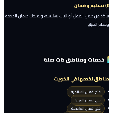
٤) تسليم وضمان
نتأكد من عمل القفل أو الباب بسلاسة، ونمنحك ضمان الخدمة
وقطع الغيار.
خدمات ومناطق ذات صلة
مناطق نخدمها في الكويت
فتح اقفال السالمية
فتح اقفال القرين
فتح اقفال العاصمة