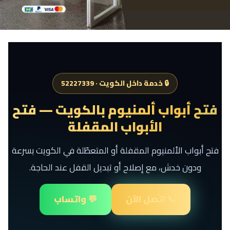
🔒 خدمة داخل الكويت · 52227339
فتح أبواب ألمنيوم بالكويت — فتح
الأبواب المقفلة
فتح أبواب الألمنيوم المقفلة أو المتعطّلة في الكويت بسرعة
ودون خدش، مع إصلاح أو تبديل القفل عند الحاجة.
📞 اتصل الآن
💬 واتساب