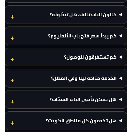
كالون الباب تالف، هل تبدّلونه؟
كم يبدأ سعر فتح باب الألمنيوم؟
كم تستغرقون للوصول؟
الخدمة متاحة ليلاً وفي العطل؟
هل يمكن تأمين الباب السحّاب؟
هل تخدمون كل مناطق الكويت؟