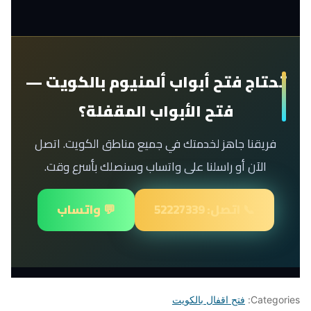
تحتاج فتح أبواب ألمنيوم بالكويت —
فتح الأبواب المقفلة؟
فريقنا جاهز لخدمتك في جميع مناطق الكويت. اتصل
الآن أو راسلنا على واتساب وسنصلك بأسرع وقت.
📞 اتصل: 52227339
💬 واتساب
Categories:
فتح اقفال بالكويت