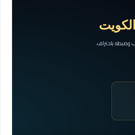
الكويت
سب وضبطه باحتراف.