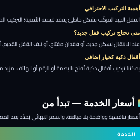
أهمية التركيب الاحترافي
القفل الجيد المركّب بشكل خاطئ يفقد قيمته الأمنية؛ التركيب ا
متى تحتاج تركيب قفل جديد؟
عند الانتقال لسكن جديد، أو فقدان مفتاح، أو تلف القفل القديم، 
أقفال ذكية كخيار إضافي
يمكننا تركيب أقفال ذكية تُفتح بالبصمة أو الرقم أو الهاتف لمزيد من
أسعار الخدمة — تبدأ من
أسعار تنافسية وواضحة بلا مبالغة، والسعر النهائي يُحدَّد بعد الم
الخدمة