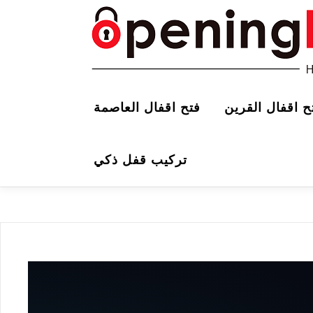
ح اقفال القرين
فتح اقفال العاصمة
تركيب قفل ذكي