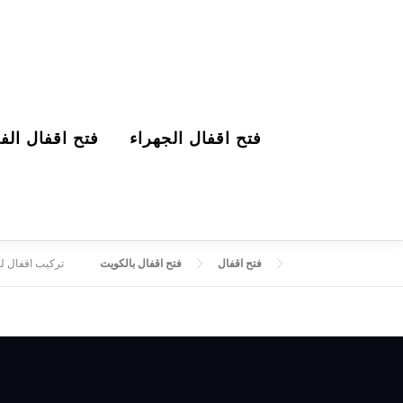
التجاوز إلى المحتوى
فتح اقفال الجهراء
فتح اقفال الفر
فتح اقفال
فتح اقفال بالكويت
تركيب اقفال للابواب و