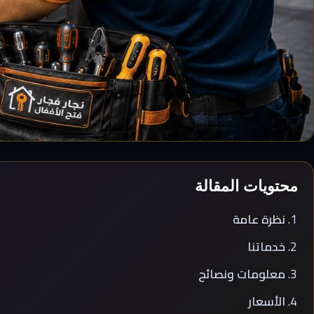
محتويات المقالة
نظرة عامة
خدماتنا
معلومات ونصائح
الأسعار