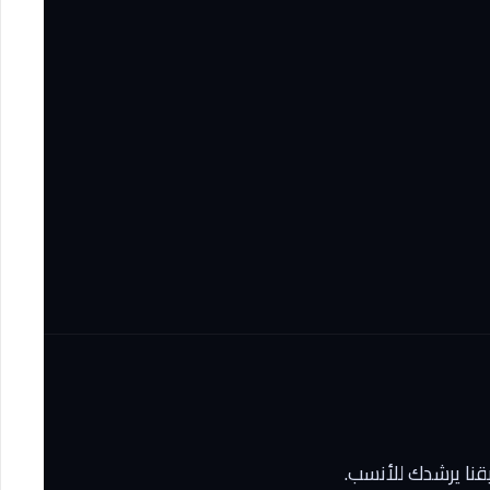
يقنا يرشدك للأنسب.