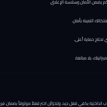
حكم يضمن الأمان وسلاسة الإغلاق.
لكاتك الثمينة بأمان.
تي تحتاج حماية أعلى.
انيتك، بلا مبالغة.
واب الداخلية يكفي قفل جيد، وللخزائن اختر قفلاً موثوقاً بضمان. فر