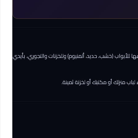
 للأبواب (خشب، حديد، ألمنيوم) وللخزنات والتجوري، بأيدي
ب منزلك أو مكتبك أو لخزنة ثمينة.