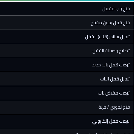
فتح باب مقفل
فتح قفل بدون مفتاح
تبديل سلندر (قلب) القفل
تصليح وصيانة القفل
تركيب قفل باب جديد
تبديل قفل الباب
تركيب مقبض باب
فتح تجوري / خزنة
تركيب قفل إلكتروني