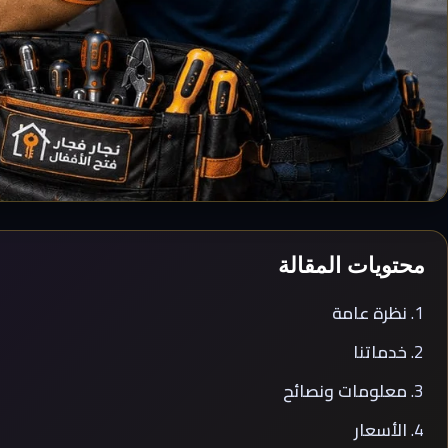
محتويات المقالة
نظرة عامة
خدماتنا
معلومات ونصائح
الأسعار