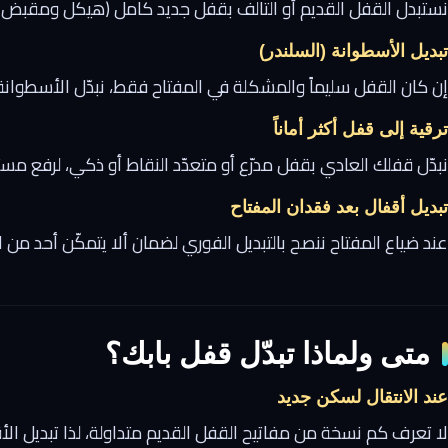
نستبدل القفل القديم أو التالف بقفل جديد كامل (هيكل ومقبض وأ
تبديل الأسطوانة (السلندر)
إن كان القفل سليماً والمشكلة في المفتاح فقط، نبدّل الأسطوان
ترقية إلى قفل أكثر أماناً
نبدّل قفلك العادي بقفل مدرّع أو متعدّد النقاط أو ذكي، لرفع م
تبديل أقفال بعد فقدان المفتاح
عند ضياع المفتاح ننصح بالتبديل الفوري لضمان ألا يتمكّن أحد من 
متى ولماذا تبدّل قفل بابك؟
عند الانتقال لسكن جديد
لا تعرف كم نسخة من مفاتيح القفل القديم متداولة، لذا تبديل الأ