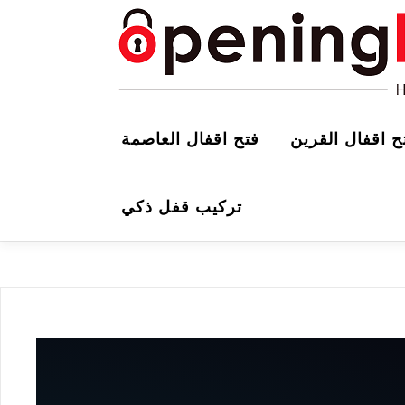
ح اقفال القرين
فتح اقفال العاصمة
تركيب قفل ذكي