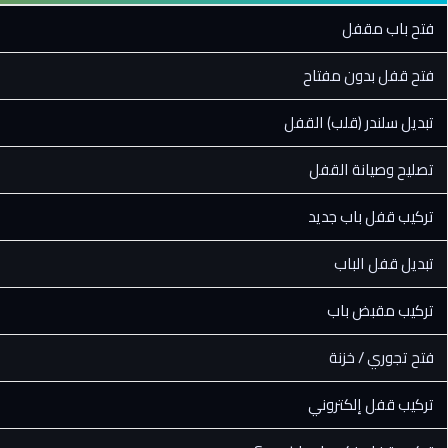
فتح باب مقفل
فتح قفل بدون مفتاح
تبديل سلندر (قلب) القفل
تصليح وصيانة القفل
تركيب قفل باب جديد
تبديل قفل الباب
تركيب مقبض باب
فتح تجوري / خزنة
تركيب قفل إلكتروني