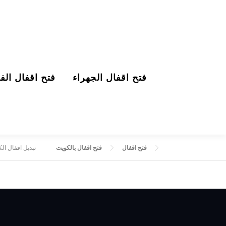
التجاوز إلى المحتوى
فتح اقفال الجهراء
فتح اقفال الفر
فتح اقفال
فتح اقفال بالكويت
تبديل اقفال الكويت | 52227339 تر