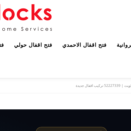
وانية
فتح اقفال الاحمدي
فتح اقفال حولي
فت
كيب اقفال جديدة