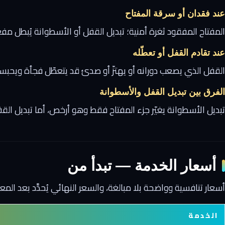
عند فقدان أو سرقة المفتاح
المفتاح المفقود ثغرة أمنية؛ تبديل القفل أو الأسطوانة يُبطل مف
عند تقادم القفل أو تعطّله
القفل الذي يصعب دورانه أو يهتزّ أو صدئ قد يتعطّل فجأة ويحبسك خ
الفرق بين تبديل القفل والأسطوانة
تبديل الأسطوانة يغيّر جزء المفتاح فقط وهو أرخص، أما تبديل الق
أسعار الخدمة — تبدأ من
أسعار تنافسية وواضحة بلا مبالغة، والسعر النهائي يُحدَّد بعد الم
الخدمة