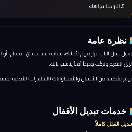
التزامنا تجاهك
نظرة عامة
تبديل قفل الباب قرار مهم لأمانك، تحتاجه عند فقدان المفتاح، أو 
نزيل القديم ونركّب جديداً آمناً يناسب بابك.
نوفّر تشكيلة من الأقفال والأسطوانات (السلندرات) الأصلية بمستويا
خدمات تبديل الأقفال
تبديل القفل كاملاً